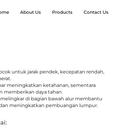
ome
About Us
Products
Contact Us
cocok untuk jarak pendek, kecepatan rendah,
erat.
ebar meningkatkan ketahanan, sementara
an memberikan daya tahan.
melingkar di bagian bawah alur membantu
 dan meningkatkan pembuangan lumpur.
ai: