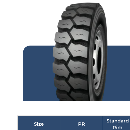
Standard
Size
PR
Rim