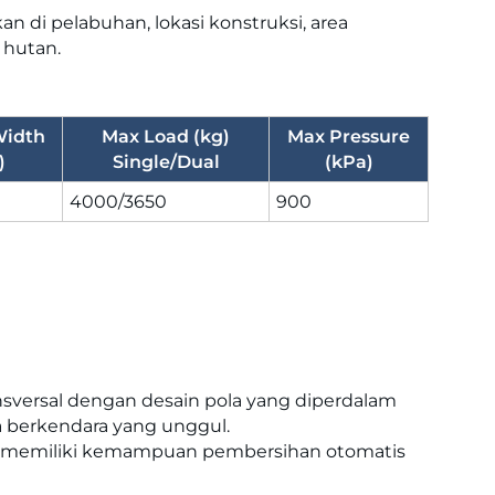
n di pelabuhan, lokasi konstruksi, area
 hutan.
Width
Max Load (kg)
Max Pressure
)
Single/Dual
(kPa)
4000/3650
900
ansversal dengan desain pola yang diperdalam
 berkendara yang unggul.
a memiliki kemampuan pembersihan otomatis