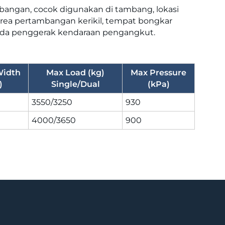
angan, cocok digunakan di tambang, lokasi
 area pertambangan kerikil, tempat bongkar
roda penggerak kendaraan pengangkut.
Width
Max Load (kg)
Max Pressure
)
Single/Dual
(kPa)
3550/3250
930
4000/3650
900