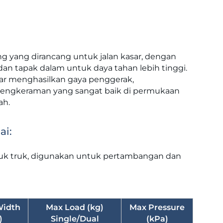
g yang dirancang untuk jalan kasar, dengan
an tapak dalam untuk daya tahan lebih tinggi.
esar menghasilkan gaya penggerak,
ngkeraman yang sangat baik di permukaan
ah.
ai:
uk truk, digunakan untuk pertambangan dan
Width
Max Load (kg)
Max Pressure
)
Single/Dual
(kPa)